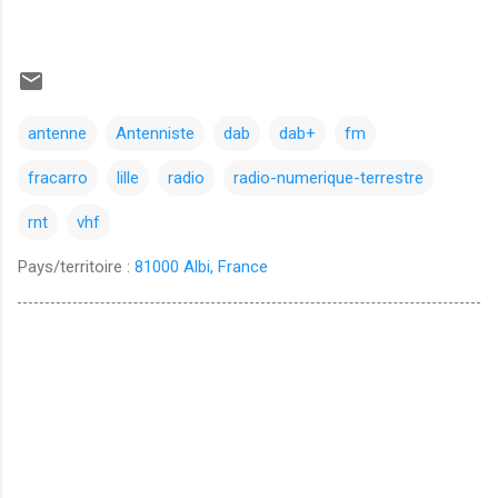
antenne
Antenniste
dab
dab+
fm
fracarro
lille
radio
radio-numerique-terrestre
rnt
vhf
Pays/territoire :
81000 Albi, France