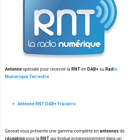
Antenne
 spéciale pour recevoir la 
RNT
 en 
DAB+
 ou 
Rad
io 
Numérique Terrestre
Antenne RNT DAB+ Fracarro
Geosat vous présente une gamme complète en 
antennes
de 
réception
 pour la
 RNT 
qui évolue progressivement dans un 